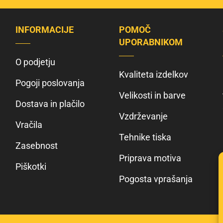
INFORMACIJE
POMOČ
UPORABNIKOM
O podjetju
Kvaliteta izdelkov
Pogoji poslovanja
Velikosti in barve
Dostava in plačilo
Vzdrževanje
Vračila
Tehnike tiska
Zasebnost
Priprava motiva
Piškotki
Pogosta vprašanja