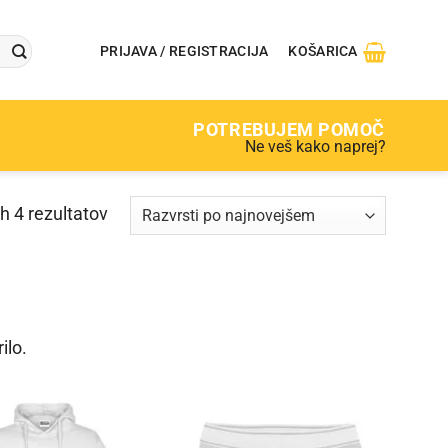
PRIJAVA / REGISTRACIJA
KOŠARICA
POTREBUJEM POMOČ
Ne veš kako naprej?
h 4 rezultatov
ilo.