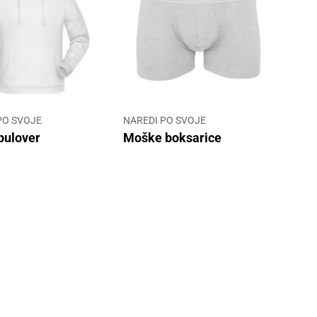
PO SVOJE
NAREDI PO SVOJE
pulover
Moške boksarice