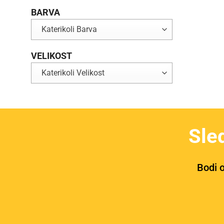
BARVA
Katerikoli Barva
VELIKOST
Katerikoli Velikost
Sle
Bodi o