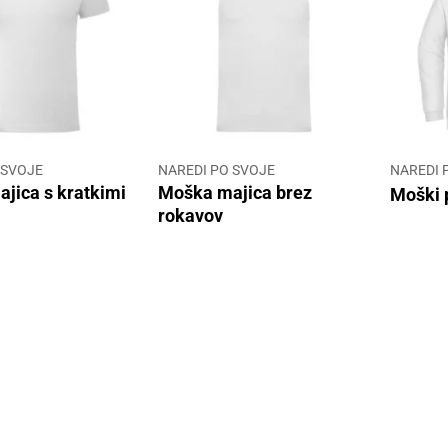
 SVOJE
NAREDI PO SVOJE
NAREDI 
jica s kratkimi
Moška majica brez
Moški 
rokavov