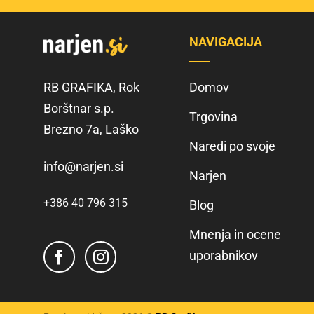
NAVIGACIJA
RB GRAFIKA, Rok
Domov
Borštnar s.p.
Trgovina
Brezno 7a, Laško
Naredi po svoje
info@narjen.si
Narjen
+386 40 796 315
Blog
Mnenja in ocene
uporabnikov