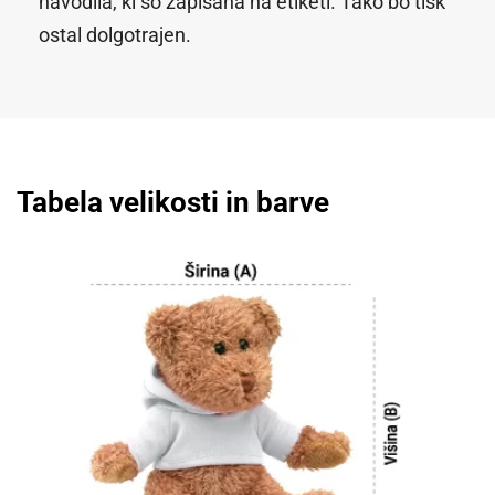
navodila, ki so zapisana na etiketi. Tako bo tisk
ostal dolgotrajen.
Tabela velikosti in barve