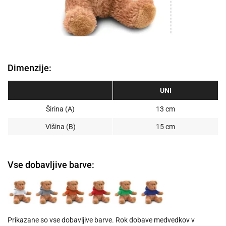
Dimenzije:
UNI
Širina (A)
13 cm
Višina (B)
15 cm
Vse dobavljive barve:
Prikazane so vse dobavljive barve. Rok dobave medvedkov v