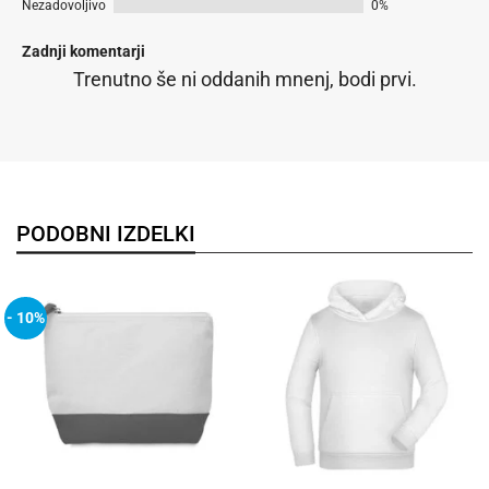
Nezadovoljivo
0%
Zadnji komentarji
Trenutno še ni oddanih mnenj, bodi prvi.
PODOBNI IZDELKI
- 10%