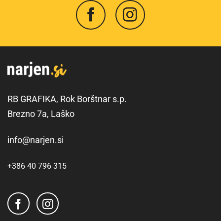
RB GRAFIKA, Rok Borštnar s.p.
Brezno 7a, Laško
info@narjen.si
+386 40 796 315