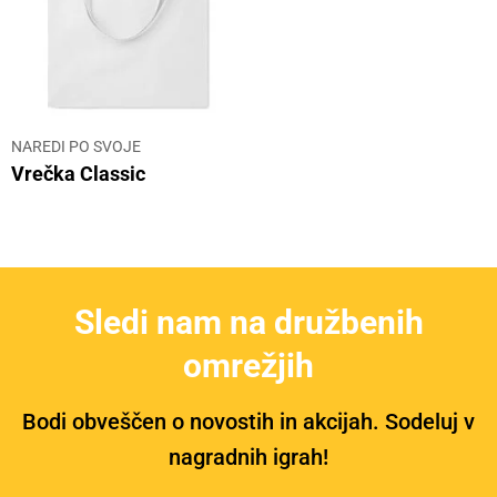
NAREDI PO SVOJE
Vrečka Classic
Sledi nam na družbenih
omrežjih
Bodi obveščen o novostih in akcijah. Sodeluj v
nagradnih igrah!