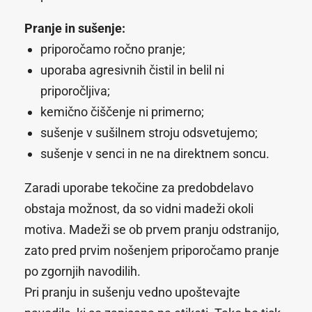
Pranje in sušenje:
priporočamo ročno pranje
;
uporaba agresivnih čistil in belil ni
priporočljiva;
kemično čiščenje ni primerno;
sušenje v sušilnem stroju odsvetujemo;
sušenje v senci in ne na direktnem soncu.
Zaradi uporabe tekočine za predobdelavo
obstaja možnost, da so vidni madeži okoli
motiva. Madeži se ob prvem pranju odstranijo,
zato pred prvim nošenjem priporočamo pranje
po zgornjih navodilih.
Pri pranju in sušenju vedno upoštevajte