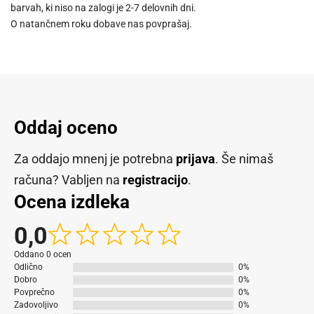
barvah, ki niso na zalogi je 2-7 delovnih dni.
O natančnem roku dobave nas povprašaj.
Oddaj oceno
Za oddajo mnenj je potrebna
prijava
. Še nimaš
računa? Vabljen na
registracijo
.
Ocena izdleka
0,0
Oddano 0 ocen
Odlično
0%
Dobro
0%
Povprečno
0%
Zadovoljivo
0%