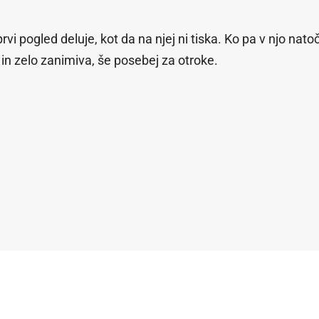
i pogled deluje, kot da na njej ni tiska. Ko pa v njo nato
n zelo zanimiva, še posebej za otroke.