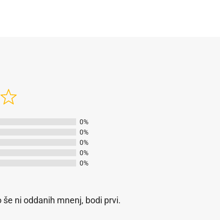
0%
0%
0%
0%
0%
 še ni oddanih mnenj, bodi prvi.