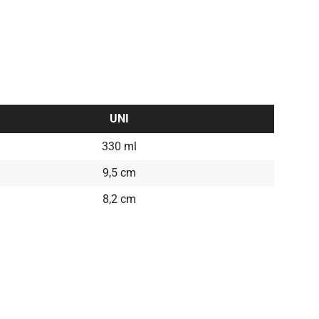
UNI
330 ml
9,5 cm
8,2 cm