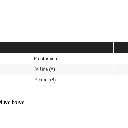
Prostornina
Višina (A)
Premer (B)
ljive barve: