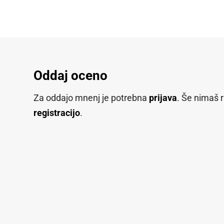
Oddaj oceno
Za oddajo mnenj je potrebna
prijava
. Še nimaš 
registracijo
.