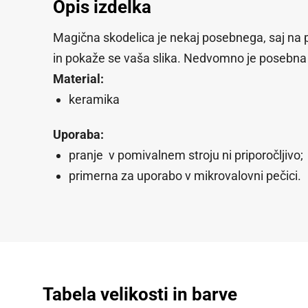
Opis izdelka
Magična skodelica je nekaj posebnega, saj na prv
in pokaže se vaša slika. Nedvomno je posebna i
Material:
keramika
Uporaba:
pranje v pomivalnem stroju ni priporočljivo;
primerna za uporabo v mikrovalovni pečici.
Tabela velikosti in barve