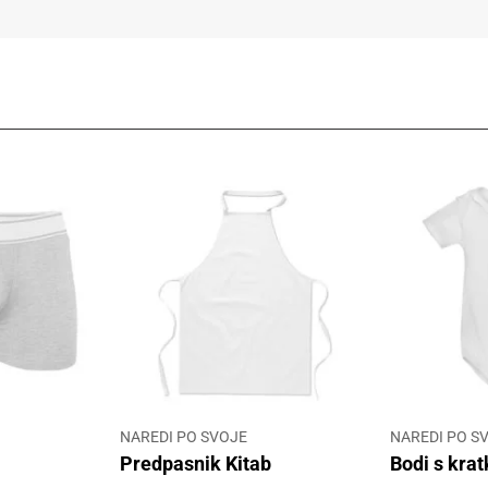
NAREDI PO SVOJE
NAREDI PO S
e
Predpasnik Kitab
Bodi s krat