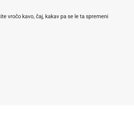
čite vročo kavo, čaj, kakav pa se le ta spremeni