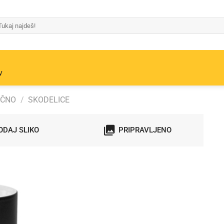
v
OČNO
/
SKODELICE
ODAJ SLIKO
PRIPRAVLJENO