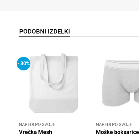
PODOBNI IZDELKI
- 30%
NAREDI PO SVOJE
NAREDI PO SVOJE
Vrečka Mesh
Moške boksaric